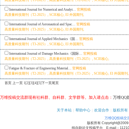
高质量科技期刊（T1-2025）, 高质量科技期刊（T2-2025）, SCIE核心, EI 外国期刊,
International Journal for Numerical and Analyt…
官网投稿
高质量科技期刊（T2-2025）, SCIE核心, EI 外国期刊,
International Journal of Aeronautical and Spac…
官网投稿
高质量科技期刊（T3-2025）, SCIE核心, EI 外国期刊,
International Journal of Applied Mechanics《国…
官网投稿
高质量科技期刊（T3-2025）, SCIE核心, EI 外国期刊,
International Journal of Damage Mechanics《国际…
官网投稿
高质量科技期刊（T2-2025）, 高质量科技期刊（T3-2025）, SCIE核心,
Fatigue & Fracture of Engineering Material…
官网投稿
高质量科技期刊（T2-2025）, 高质量科技期刊（T3-2025）, SCIE核心, EI 外国期刊,
首页 上一页 1
[2]
[3]
[4]
[5]
下一页
尾页
万维投稿交流群现有社科群、自科群、文学群等。加入请点击：
万维QQ
关于本站
|
帮助中心
|
欢迎合作
|
版权所有
万维QQ投稿交
版权所有
Copyright@2009
纯自助论文投稿平台 E-mail：1121090