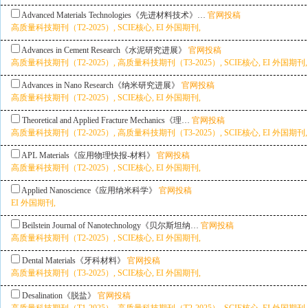
Advanced Materials Technologies《先进材料技术》…
官网投稿
高质量科技期刊（T2-2025）, SCIE核心, EI 外国期刊,
Advances in Cement Research《水泥研究进展》
官网投稿
高质量科技期刊（T2-2025）, 高质量科技期刊（T3-2025）, SCIE核心, EI 外国期刊,
Advances in Nano Research《纳米研究进展》
官网投稿
高质量科技期刊（T2-2025）, SCIE核心, EI 外国期刊,
Theoretical and Applied Fracture Mechanics《理…
官网投稿
高质量科技期刊（T2-2025）, 高质量科技期刊（T3-2025）, SCIE核心, EI 外国期刊,
APL Materials《应用物理快报-材料》
官网投稿
高质量科技期刊（T2-2025）, SCIE核心, EI 外国期刊,
Applied Nanoscience《应用纳米科学》
官网投稿
EI 外国期刊,
Beilstein Journal of Nanotechnology《贝尔斯坦纳…
官网投稿
高质量科技期刊（T2-2025）, SCIE核心, EI 外国期刊,
Dental Materials《牙科材料》
官网投稿
高质量科技期刊（T3-2025）, SCIE核心, EI 外国期刊,
Desalination《脱盐》
官网投稿