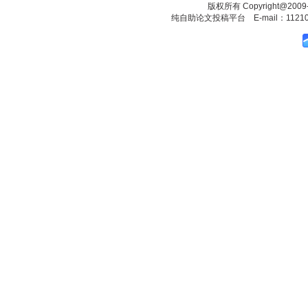
版权所有
Copyright@2009
纯自助论文投稿平台 E-mail：1121090