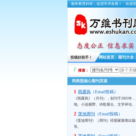
服务教育科研，促进学术发展！
欢迎
投稿好助手！
网站首页
|
期刊大全
搜索：
同类型核心期刊页面
1
雨露风
（Email投稿）
《雨露风》（月刊），创刊于2003
地、小说视野、诗歌展台、文学评论、
2
莲池周刊
（Email投稿）
《莲池周刊》（周刊）经国家新闻出版
等。
3