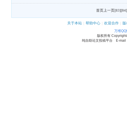
首页
上一页
[83]
[84]
关于本站
|
帮助中心
|
欢迎合作
|
版
万维Q
版权所有
Copyrigh
纯自助论文投稿平台 E-mail：11