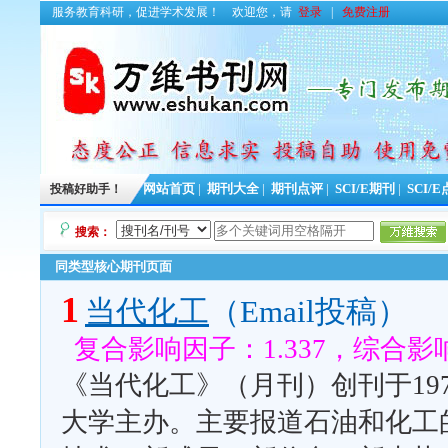
服务教育科研，促进学术发展！
欢迎您，请
登录
|
免费注册
投稿好助手！
网站首页
|
期刊大全
|
期刊点评
|
SCI/E期刊
|
SCI/
搜索：
同类型核心期刊页面
1
当代化工
（Email投稿）
复合影响因子：1.337，综合影响
《当代化工》（月刊）创刊于19
大学主办。主要报道石油和化工