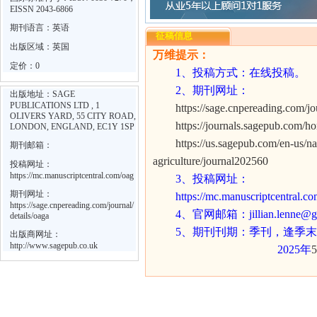
EISSN 2043-6866
期刊语言：英语
征稿信息
出版区域：英国
万维提示：
定价：0
1
、投稿方式：在线投稿。
2
、期刊网址：
出版地址：SAGE
PUBLICATIONS LTD , 1
https://sage.cnpereading.com/jo
OLIVERS YARD, 55 CITY ROAD,
https://journals.sagepub.com/h
LONDON, ENGLAND, EC1Y 1SP
https://us.sagepub.com/en-us/n
期刊邮箱：
agriculture/journal202560
投稿网址：
https://mc.manuscriptcentral.com/oag
3
、投稿网址：
期刊网址：
https://mc.manuscriptcentral.c
https://sage.cnpereading.com/journal/
4
、官网邮箱：
jillian.lenne@
details/oaga
5
、期刊刊期：季刊，逢季末
出版商网址：
http://www.sagepub.co.uk
2025
年
5