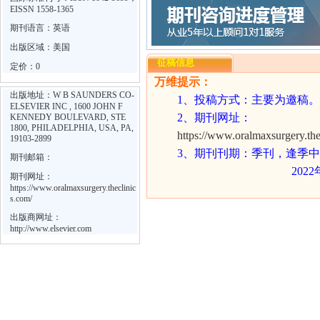
EISSN 1558-1365
期刊语言：英语
出版区域：美国
征稿信息
定价：0
万维提示：
出版地址：W B SAUNDERS CO-
1
、投稿方式：
主要为邀稿。
ELSEVIER INC , 1600 JOHN F
2
、期刊网址：
KENNEDY BOULEVARD, STE
1800, PHILADELPHIA, USA, PA,
https://www.oralmaxsurgery.the
19103-2899
3
、期刊刊期：季刊，逢季中
期刊邮箱：
202
期刊网址：
https://www.oralmaxsurgery.theclinic
s.com/
出版商网址：
http://www.elsevier.com