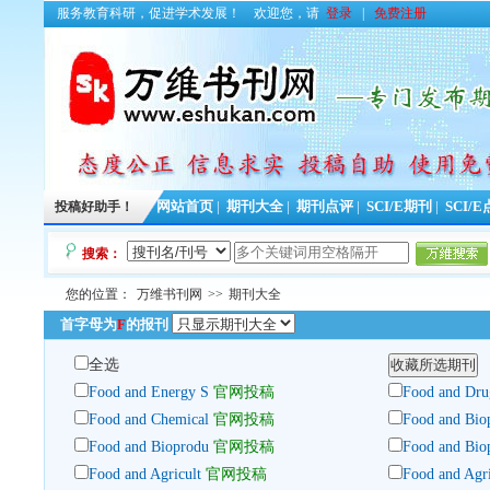
服务教育科研，促进学术发展！
欢迎您，请
登录
|
免费注册
投稿好助手！
网站首页
|
期刊大全
|
期刊点评
|
SCI/E期刊
|
SCI/
搜索：
您的位置：
万维书刊网
>>
期刊大全
首字母为
F
的报刊
全选
Food and Energy S
官网投稿
Food and Dr
Food and Chemical
官网投稿
Food and Bio
Food and Bioprodu
官网投稿
Food and Bio
Food and Agricult
官网投稿
Food and Agri