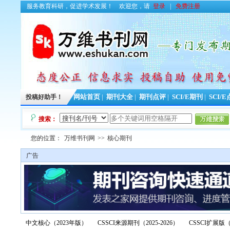
服务教育科研，促进学术发展！
欢迎您，请
登录
|
免费注册
投稿好助手！
网站首页
|
期刊大全
|
期刊点评
|
SCI/E期刊
|
SCI/
搜索：
您的位置：
万维书刊网
>>
核心期刊
广告
中文核心（2023年版）
CSSCI来源期刊（2025-2026）
CSSCI扩展版（2