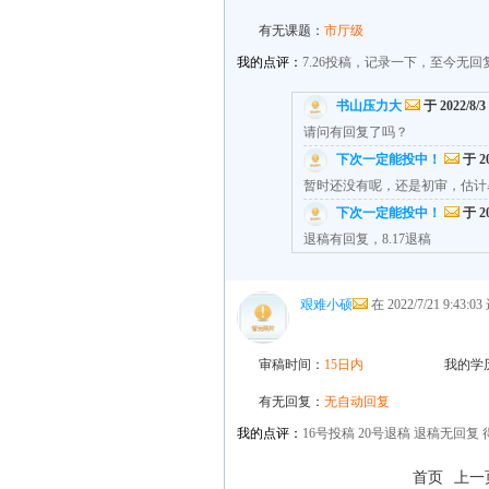
有无课题：
市厅级
我的点评：
7.26投稿，记录一下，至今无回
书山压力大
于 2022/8/3
请问有回复了吗？
下次一定能投中！
于 20
暂时还没有呢，还是初审，估计
下次一定能投中！
于 20
退稿有回复，8.17退稿
艰难小硕
在 2022/7/21 9:43
审稿时间：
15日内
我的学
有无回复：
无自动回复
我的点评：
16号投稿 20号退稿 退稿无回复
首页
上一