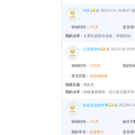
WeR
在 2022/11/11 16:09:0
审稿时间：
2个月
是否录
我的点评：
文章比较契合选题，审稿较快。
心灵纯净水
在 2022/11/8 10:
审稿时间：
15日内
我的职
有无回复：
无自动回复
投稿主题：
电影史
我的点评：
拒稿速度很快，估计是主题不符
住在水边的水博
在 2022/9/5
审稿时间：
1个月
稿件字
我的学历：
在读博士
是否录