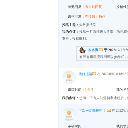
有无回复：
有自动回复
投稿难
该刊可发：
在读博士独作
投稿主题：
大数据法学
我的点评：
投稿一月系统进入终审，致电得
友善，投稿顺利。
木水青
于 2022/12/1 9:
有没有审稿流程图可以参考吖，
接好运运
在 2022/8/10 0:18
审稿时间：
1个月
我的学
我的点评：
想问一下有人知道初审通过后，
下次一定能投中！
在 2022/8/
审稿时间：
-
我的学