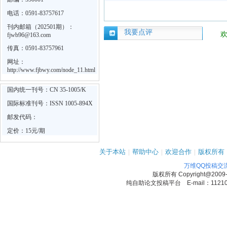
电话：0591-83757617
刊内邮箱（202501期）：
我要点评
fjwb96@163.com
传真：0591-83757961
网址：
http://www.fjbwy.com/node_11.html
国内统一刊号：CN 35-1005/K
国际标准刊号：ISSN 1005-894X
邮发代码：
定价：15元/期
关于本站
|
帮助中心
|
欢迎合作
|
版权所有
万维QQ投稿交
版权所有
Copyright@2009
纯自助论文投稿平台 E-mail：1121090