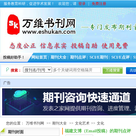
服务教育科研，促进学术发展！
欢迎您，请
登录
|
免费注册
投稿好助手！
网站首页
|
期刊大全
|
期刊点评
|
SCI/E期刊
|
SCI/E点评
|
S
搜索：
高
广告
您的位置：
万维书刊网
>>
期刊大全
>>
文化艺术
>>
文化
福建文博（Email投稿）的期刊点评
期刊封面