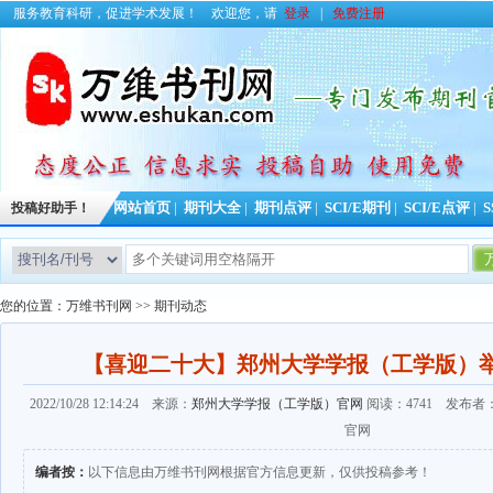
服务教育科研，促进学术发展！
欢迎您，请
登录
|
免费注册
投稿好助手！
网站首页
|
期刊大全
|
期刊点评
|
SCI/E期刊
|
SCI/E点评
|
S
今日更新期刊信息
您的位置：
万维书刊网
>>
期刊动态
【喜迎二十大】郑州大学学报（工学版）
2022/10/28 12:14:24 来源：
郑州大学学报（工学版）官网
阅读：4741 发布
官网
编者按：
以下信息由万维书刊网根据官方信息更新，仅供投稿参考！