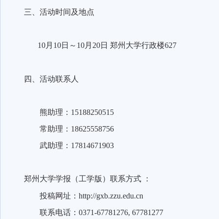
三、活动时间及地点
10
月
10
日～
10
月
20
日
郑州大学行政楼
627
四、活动联系人
熊助理：
15188250515
常助理：
18625558756
武助理：
17814671903
郑州大学学报（工学版）联系方式
：
投稿网址：
http://gxb.zzu.edu.cn
联系电话：
0371-67781276, 67781277