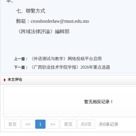
本。
七、聯繫方式
郵箱：
crossborderlaw@must.edu.mo
《跨域法律評論》編輯部
《外语测试与教学》网络投稿平台启用
上一篇：
《广西职业技术学院学报》2026年重点选题
下一篇：
本文评论
暂无相应记录！
首页
<<
1
>>
尾页
共0页
共0条记录