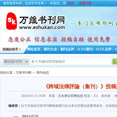
服务教育科研，促进学术发展！
欢迎您，请
登录
|
免费注册
投稿好助手！
网站首页
|
期刊大全
|
期刊点评
|
SCI/E期刊
|
SCI/E点评
|
S
您的位置：
万维书刊网
>>
期刊动态
《跨域法律評論（集刊）》投稿
2026/6/11 11:10:09 来源：
主办单位官网信息
阅读：355 发布者：
编者按：
以下内容由万维书刊网根据期刊主办单位官网信息整理发布，仅供投
一、辦刊宗旨