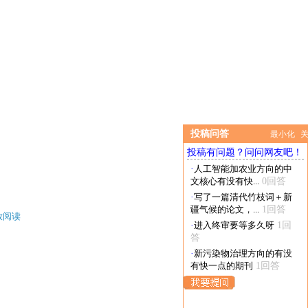
投稿问答
最小化
投稿有问题？问问网友吧！
·
人工智能加农业方向的中
文核心有没有快...
0回答
·
写了一篇清代竹枝词＋新
疆气候的论文，...
1回答
放阅读
·
进入终审要等多久呀
1回
答
·
新污染物治理方向的有没
有快一点的期刊
1回答