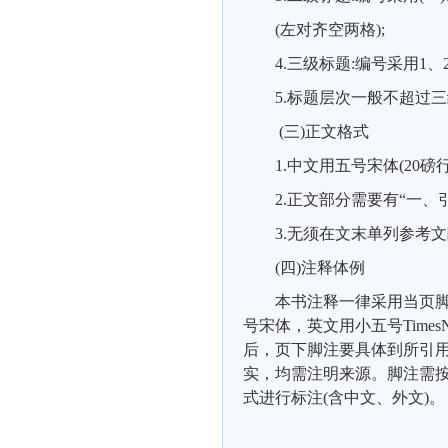
(
左对齐空两格
);
4.
三级标题
:
编号采用
1
、
5.
标题层次一般不超过三
(
三
)
正文格式
1.
中文用五号宋体
(20
磅
2.
正文部分需要有
“
一、
3.
无须在文末单列参考文
(
四
)
注释体例
本书注释一律采用当页
号宋体，英文用小五号
Times
后，页下脚注要具体到所引
实，均需注明来源。脚注需
式进行标注
(
含中文、外文
)
。