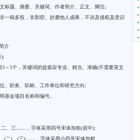
文标题、摘要、关键词、作者简介、正文、脚注
;
非一稿多投，非剽窃、抄袭他人成果，不涉及侵权及意识
简介
距
);
词
3
～
5
个，关键词的提炼应专业、精当、准确
(
不需要英文
位、职务、职称、工作单位和研究方向
;
明基金项目名称和编号。
、二、三
……
，字体采用四号宋体加粗
(
居中
);
、
(
二
)
、
(
三
)……
，字体采用小四号宋体加粗