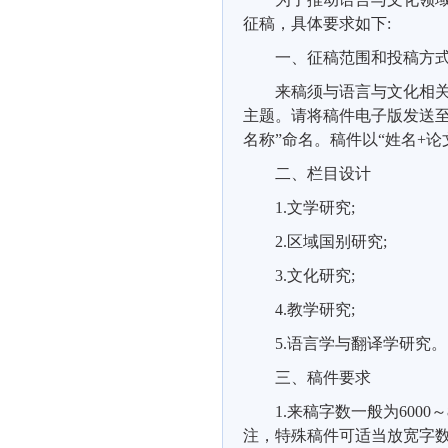
征稿，具体要求如下
:
一、征稿范围和投稿方
来稿须与语言与文化相
主题。请将稿件电子版发送
名称”命名。稿件以
“
姓名
+
论
二、栏目设计
1.
文学研究
;
2.
区域国别研究
;
3.
文化研究
;
4.
教学研究
;
5.
语言学与翻译学研究。
三、稿件要求
1.
来稿字数一般为
6000
～
注，特殊稿件可适当放宽字