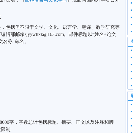
式
关，包括但不限于文学、文化、语言学、翻译、教学研究等
至编辑部邮箱
sjyywhxk@163.com
。邮件标题以
“
姓名
+
论文
文名称”命名。
8000
字，字数总计包括标题、摘要、正文以及注释和脚
数限制
;