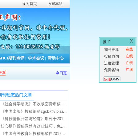
设为首页
收藏本站
X
推 广
在线
期刊推荐
在线
投稿咨询
AHCI期刊点评
|
学术会议
|
帮助中心
在线
进度管理
在线
免费咨询
推荐
今日更新期刊信息
0
条，本周累计更新
754
条，本年累
期刊动态热门文章
《社会科学动态》不收版面费审稿费，欢迎大家投稿！
《中国出版》投稿邮箱zgcb@vip.sina.com自动回复信息
《科技情报开发与经济》期刊于2016年1月更名为《图书情报导刊》
核心期刊投稿竟然有这些技巧，免版面费甚至还有稿费！
《中国高等教育》投稿邮箱自2017年第8期起更改为zggdjy1965@sina.com！