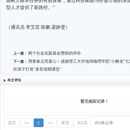
德树人根本任务的有效探索，通过科技赋能与价值引领的深
型人才提供了新路径。”
（通讯员
李艾芸
陈鹏
梁静雯）
两个社会实践基金赞助的评价
上一篇：
用青春点亮童心！成都理工大学地球物理学院“小舞龙”
下一篇：
区孩子打造“多彩假期课堂”
本文评论
暂无相应记录！
首页
<<
1
>>
尾页
共0页
共0条记录