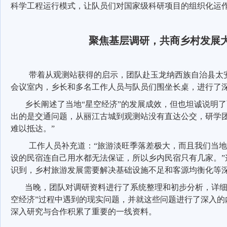
科学工程运行模式，让队员们对国家级科研项目的组织化运
聚焦基层调研，共商乡村发展
带着从观测站获得的启示，团队赴玉龙纳西族自治县太
会议室内，乡长和多名工作人员与队员们围坐长桌，进行了
乡长阐述了当地
“星空经济”的发展成效，但也坦诚说明了
出的是交通问题，从丽江古城到观测站没有直达公交，研学
难以抵达。”
工作人员补充道：
“旅游淡旺季落差极大，而且我们当
设的民宿连自己用水都无法保证，所以乡内民宿只有几家。”
识到，乡村旅游发展需要解决基础设施不足和客源均衡化等
当晚，团队对调研资料进行了系统整理和初步分析，详
空经济”过程中遇到的现实问题，并就这些问题进行了深入的
深入研究与合作积累了重要的一线资料。