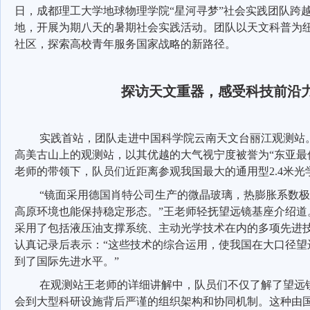
日，成都理工大学地球物理学院“星河寻梦”社会实践团队跨
地，开展为期八天的暑期社会实践活动。团队以天文科普为
社区，探索高校青年服务国家战略的新路径。
探访天文重器，感受科技前沿
实践首站，团队走进中国科学院云南天文台丽江观测站
高美古山上的观测站，以其优越的大气视宁度被誉为“东亚最
老师的带领下，队员们近距离参观我国最大的通用型2.4米光
“镜面采用德国肖特公司生产的微晶玻璃，热膨胀系数
高原环境也能保持稳定形态。”王老师轻抚望远镜基座介绍道
采用了包括液压油支撑系统、主动光学技术在内的多项先进
认真记录后表示：
“
这些技术的综合运用，使我国在大口径望
到了国际先进水平。
”
在观测站王老师的详细讲解中，队员们不仅了解了望远
会到大型科研设施背后严谨的组织架构和协同机制。这种由