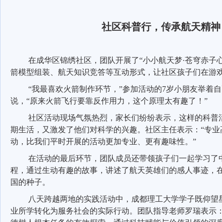
社区科普行，传承航天精神
在成华区锦绣社区，团队开展了
“小小航天梦·苍穹赤子
箭模型组装、航天知识竞答等互动形式，让社区孩子们在游
“我最喜欢火箭制作环节，”参加活动的
7
岁小朋友举着自
说，
“原来火箭飞行要靠反作用力，这个原理太有趣了！”
社区活动现场气氛热烈，家长们纷纷表示，这样的科普
期生活，又激发了他们对科学的兴趣。社区主任表示：
“专
动，比我们平时开展的活动更加专业、更有趣味性。”
在活动的最后环节，团队成员还带领孩子们一起学习了
程，通过生动有趣的故事，讲述了航天英雄们的感人事迹，
国的种子。
八天跨越两地的实践活动中，成都理工大学学子既仰望
业所学转化为服务社会的实际行动。团队指导老师罗瑞表示