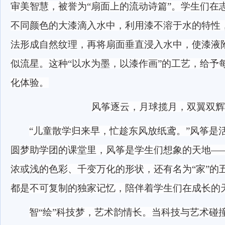
审美智慧，被誉为
“扇面上的流动诗篇”。学生们在
不同颜色的大漆滴入水中，利用漆不溶于水的特性
法形成自然纹理，再将扇面垂直浸入水中，使漆液
似流星。这种“以水为墨，以漆作画”的工艺，给予
化体验。
风筝逐云，月球揽月，双翼双辉
“儿童散学归来早，忙趁东风放纸鸢。”风筝是
圆梦助学团的课堂里，风筝是学生们想象的天地—
浓或浅的色彩、千变万化的形状，还有名为“家”的
都是不可复制的独家记忆，陪伴着学生们在成长的
智
“绘”科技梦，艺术韵情长。当科技与艺术碰