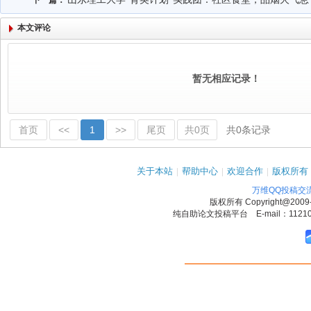
下一篇：
本文评论
暂无相应记录！
首页
<<
1
>>
尾页
共0页
共0条记录
关于本站
|
帮助中心
|
欢迎合作
|
版权所有
万维QQ投稿交
版权所有
Copyright@2009
纯自助论文投稿平台 E-mail：1121090