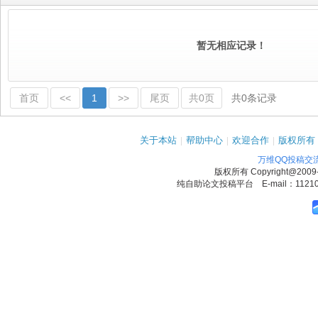
暂无相应记录！
首页
<<
1
>>
尾页
共0页
共0条记录
关于本站
|
帮助中心
|
欢迎合作
|
版权所有
万维QQ投稿交
版权所有
Copyright@2009
纯自助论文投稿平台 E-mail：1121090