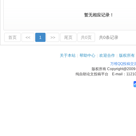
暂无相应记录！
首页
<<
1
>>
尾页
共0页
共0条记录
关于本站
|
帮助中心
|
欢迎合作
|
版权所有
万维QQ投稿交
版权所有
Copyright@2009
纯自助论文投稿平台 E-mail：1121090