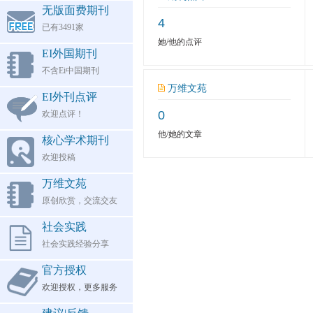
无版面费期刊
4
已有3491家
她/他的点评
EI外国期刊
不含Ei中国期刊
万维文苑
EI外刊点评
0
欢迎点评！
他/她的文章
核心学术期刊
欢迎投稿
万维文苑
原创欣赏，交流交友
社会实践
社会实践经验分享
官方授权
欢迎授权，更多服务