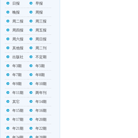
日报
早报
晚报
周报
周二报
周三报
周四报
周五报
周六报
周日报
其他报
周二刊
出版社
不定期
年3期
年5期
年7期
年8期
年9期
年10期
年11期
两年刊
其它
年14期
年15期
年16期
年17期
年20期
年21期
年22期
年24期
年28期