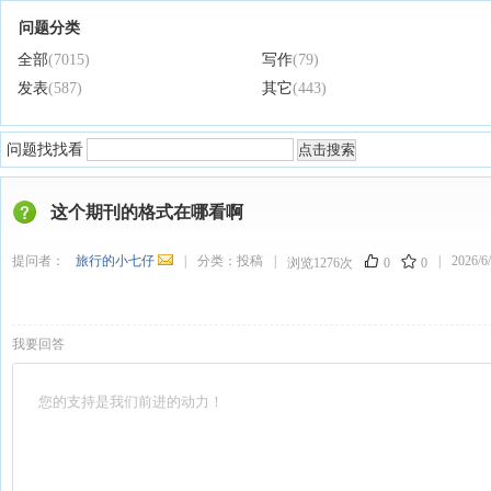
问题分类
全部
(7015)
写作
(79)
发表
(587)
其它
(443)
问题找找看
这个期刊的格式在哪看啊
提问者：
旅行的小七仔
|
分类：
投稿
|
|
2026/6/
浏览1276次
0
0
我要回答