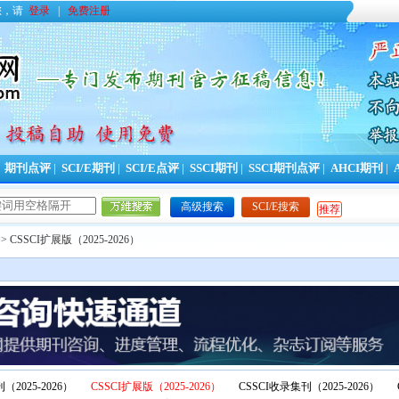
您，请
登录
|
免费注册
|
期刊点评
|
SCI/E期刊
|
SCI/E点评
|
SSCI期刊
|
SSCI期刊点评
|
AHCI期刊
|
高级搜索
SCI/E搜索
推荐
> CSSCI扩展版（2025-2026）
（2025-2026）
CSSCI扩展版（2025-2026）
CSSCI收录集刊（2025-2026）