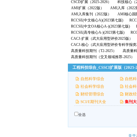
CSCD扩展（2025-2026）
科技核心（2
AMI扩展（2022版）
AMI入库（202
AMI入库集刊（2022版）
AMI核心国
RCCSE(中文核心A)(2023第七版)
RCC
RCCSE(中文OA核心A-)(2023第七版)
RCCSE(高专核心A-)(2023第七版)
RC
CACJ-扩展（武大应用型评价2025版）
CACJ-核心（武大应用型评价专科学报类2
高质量科技期刊（T2-2025）
高质量科技
高质量科技期刊（交叉领域推荐-2025）
工程科技综合_CSSCI扩展版（2025-
自然科学综合
自然科
社会科学综合
社会科
财经管理综合
财政经
SCI/E期刊大全
集刊大
全选
关于