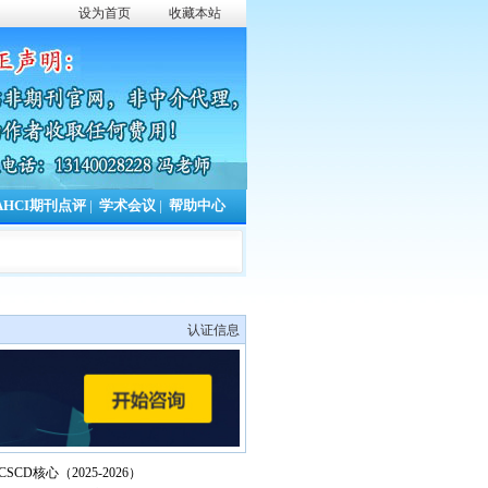
设为首页
收藏本站
AHCI期刊点评
|
学术会议
|
帮助中心
认证信息
CSCD核心（2025-2026）