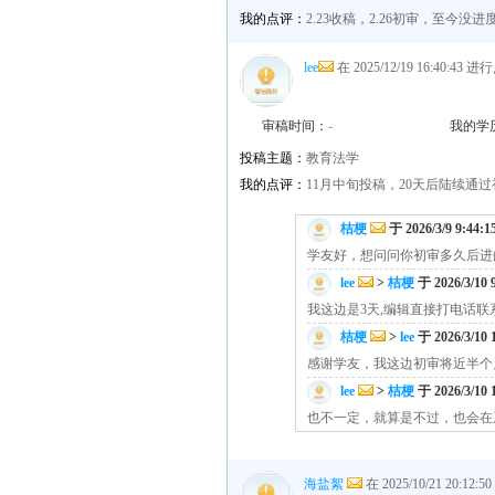
我的点评：
2.23收稿，2.26初审，至
lee
在 2025/12/19 16:40:43 
审稿时间：
-
我的学
投稿主题：
教育法学
我的点评：
11月中旬投稿，20天后陆续
桔梗
于 2026/3/9 9:44:
学友好，想问问你初审多久后进
lee
>
桔梗
于 2026/3/10 
我这边是3天,编辑直接打电话
桔梗
>
lee
于 2026/3/10 
感谢学友，我这边初审将近半个
lee
>
桔梗
于 2026/3/10 
也不一定，就算是不过，也会在
海盐絮
在 2025/10/21 20:12