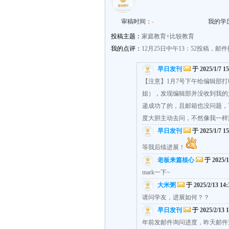
审稿时间：
-
我的学
投稿主题：
家庭教育+比较教育
我的点评：
12月25日中午13：52投稿，
早日发刊
于 2025/1/7 1
【注意】1月7号下午给编辑部
姐），发现编辑部并没收到我的
递成功了的，且邮箱也没问题，可
度大胆主动去问，不然像我一样
早日发刊
于 2025/1/7 1
等我后续进展！
老板来篇核心
于 2025/1
mark一下~
大米粥
于 2025/2/13 14
请问学友，进展如何？？
早日发刊
于 2025/2/13 
年前发邮件询问进度，昨天邮件