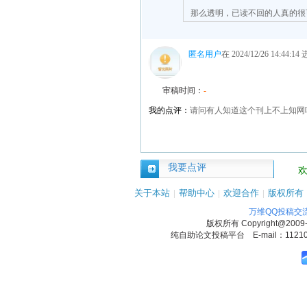
那么透明，已读不回的人真的很
匿名用户
在 2024/12/26 14:44:
审稿时间：
-
我的点评：
请问有人知道这个刊上不上知网
我要点评
关于本站
|
帮助中心
|
欢迎合作
|
版权所有
万维QQ投稿交
版权所有
Copyright@2009
纯自助论文投稿平台 E-mail：1121090