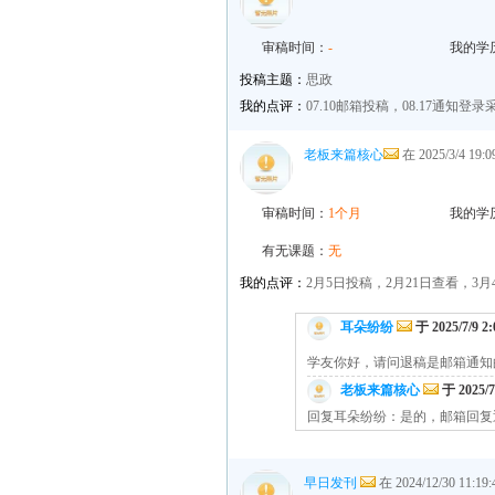
审稿时间：
-
我的学
投稿主题：
思政
我的点评：
07.10邮箱投稿，08.17通知
老板来篇核心
在 2025/3/4 19
审稿时间：
1个月
我的学
有无课题：
无
我的点评：
2月5日投稿，2月21日查看，3
耳朵纷纷
于 2025/7/9 2
学友你好，请问退稿是邮箱通知
老板来篇核心
于 2025/7
回复耳朵纷纷：是的，邮箱回复
早日发刊
在 2024/12/30 11: