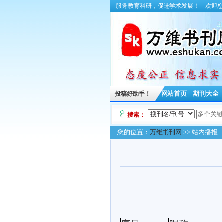
服务教育科研，促进学术发展！
欢迎
投稿好助手！
网站首页
|
期刊大全
搜索：
您的位置：
万维书刊网
>> 站内播报