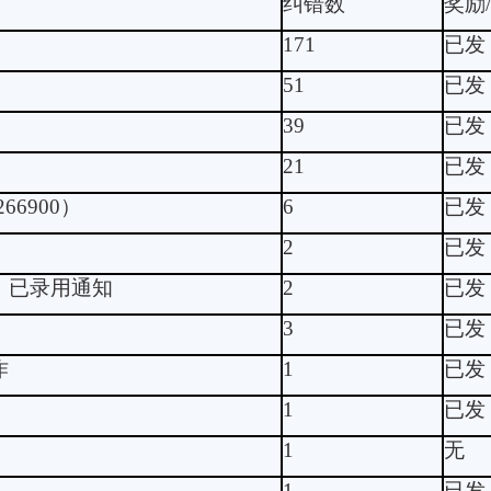
纠错数
奖励
171
已发
51
已发
39
已发
21
已发
266900
）
6
已发
2
已发
，已录用通知
2
已发
3
已发
作
1
已发
1
已发
1
无
1
已发