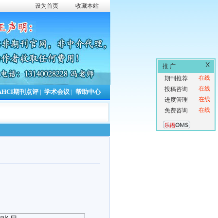
设为首页
收藏本站
X
推 广
在线
期刊推荐
在线
投稿咨询
AHCI期刊点评
|
学术会议
|
帮助中心
在线
进度管理
在线
免费咨询