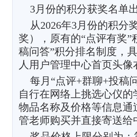
3
月份的积分获奖名单
从
2026
年
3
月份的积分
奖），原有的“点评有奖”
稿问答”积分排名制度，
人用户管理中心首页头像右
每月
“点评
+
群聊
+
投稿
自行在网络上挑选心仪的
物品名称及价格等信息通
管老师购买并直接寄送给
奖品价格上限分别为：