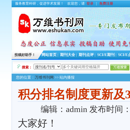
服务教育科研，促进学术发展！
欢迎您，请
登录
|
免费注册
投稿好助手！
网站首页
|
期刊大全
|
期刊点评
|
SCI/E期刊
|
SCI/
搜索：
您的位置：
万维书刊网
>> 站内播报
积分排名制度更新及
编辑：admin
发布时间：202
大家好！