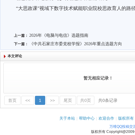
“
大思政课”视域下数字技术赋能职业院校思政育人的路
2026年《电脑与电信》选题指南
上一篇：
《中共石家庄市委党校学报》2026年重点选题方向
下一篇：
本文评论
暂无相应记录！
首页
<<
1
>>
尾页
共0页
共0条记录
关于本站
|
帮助中心
|
欢迎合作
|
版权所有
万维QQ投稿交
版权所有
Copyright@2009